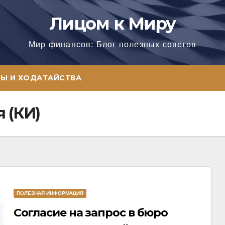
Лицом к Миру
Мир финансов: Блог полезных советов
Ы И ХОДАТАЙСТВА
 (КИ)
ПОЛЕЗНАЯ ИНФОРМАЦИЯ
Согласие на запрос в бюро