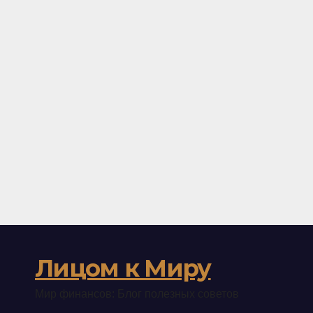
Лицом к Миру
Мир финансов: Блог полезных советов