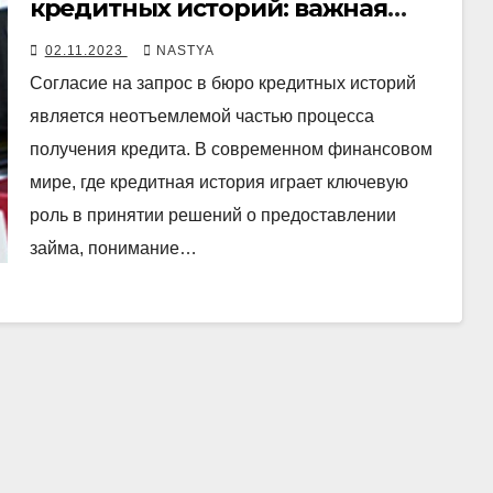
кредитных историй: важная
информация для заемщиков
02.11.2023
NASTYA
Согласие на запрос в бюро кредитных историй
является неотъемлемой частью процесса
получения кредита. В современном финансовом
мире, где кредитная история играет ключевую
роль в принятии решений о предоставлении
займа, понимание…