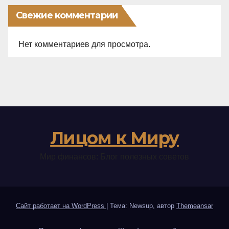
Свежие комментарии
Нет комментариев для просмотра.
Лицом к Миру
Мир финансов: Блог полезных советов
Сайт работает на WordPress
|
Тема: Newsup, автор
Themeansar