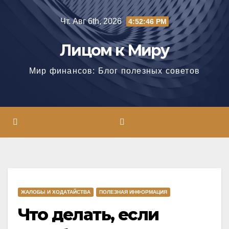
Перейти
Чт. Авг 6th, 2026
4:52:46 PM
к
содержимому
Лицом к Миру
Мир финансов: Блог полезных советов
ЖАЛОБЫ И ХОДАТАЙСТВА
ПОЛЕЗНАЯ ИНФОРМАЦИЯ
Что делать, если