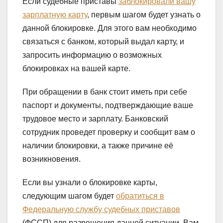
Если судебные приставы
заблокировали вашу
зарплатную карту
, первым шагом будет узнать о
данной блокировке. Для этого вам необходимо
связаться с банком, который выдал карту, и
запросить информацию о возможных
блокировках на вашей карте.
При обращении в банк стоит иметь при себе
паспорт и документы, подтверждающие ваше
трудовое место и зарплату. Банковский
сотрудник проведет проверку и сообщит вам о
наличии блокировки, а также причине её
возникновения.
Если вы узнали о блокировке карты,
следующим шагом будет
обратиться в
Федеральную службу судебных приставов
(ФССП) для разрешения данной ситуации. Вам